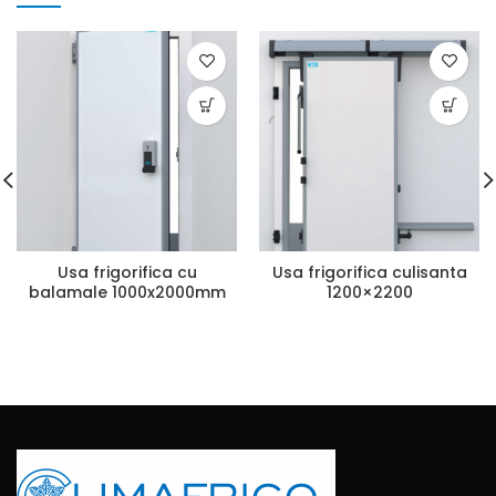
Usa frigorifica cu
Usa frigorifica culisanta
balamale 1000x2000mm
1200×2200