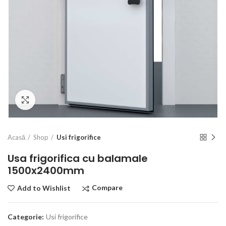
Click to enlarge
Acasă
Shop
Usi frigorifice
Usa frigorifica cu balamale
1500x2400mm
Compare
Add to Wishlist
Categorie:
Usi frigorifice