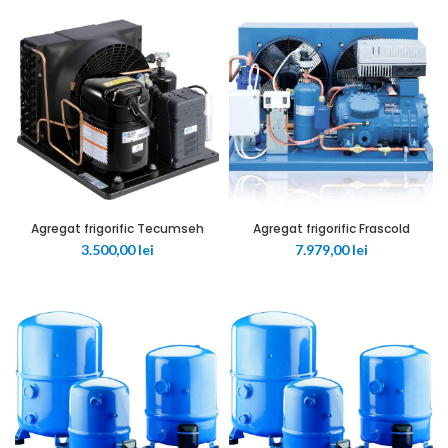
Agregat frigorific Tecumseh
Agregat frigorific Frascold
3.500,00
lei
7.979,00
lei