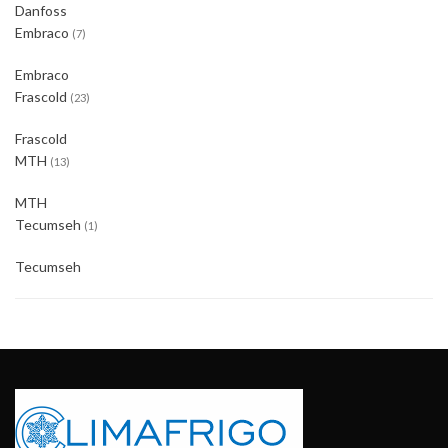
Danfoss
Embraco
(7)
Embraco
Frascold
(23)
Frascold
MTH
(13)
MTH
Tecumseh
(1)
Tecumseh