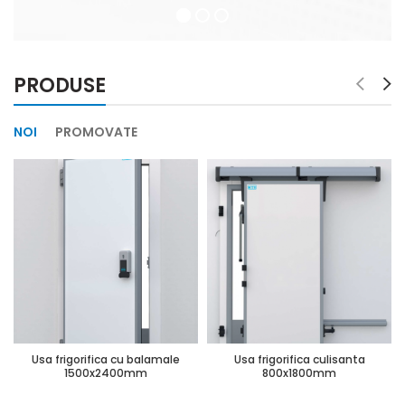
PRODUSE
NOI
PROMOVATE
Usa frigorifica cu balamale
Usa frigorifica culisanta
1500x2400mm
800x1800mm