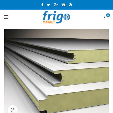
0
Click to enlarge