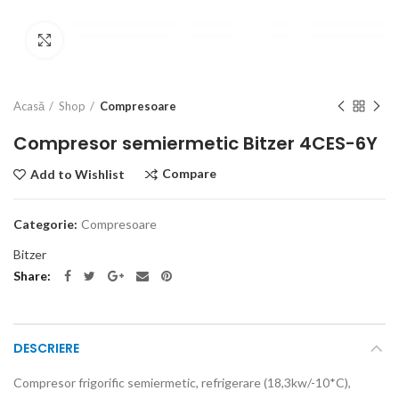
Click to enlarge
Acasă
Shop
Compresoare
Compresor semiermetic Bitzer 4CES-6Y
Compare
Add to Wishlist
Categorie:
Compresoare
Bitzer
Share
DESCRIERE
Compresor frigorific semiermetic, refrigerare (18,3kw/-10*C),