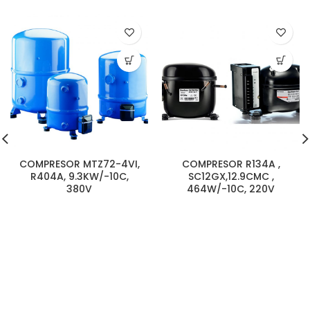
COMPRESOR MTZ72-4VI,
COMPRESOR R134A ,
R404A, 9.3KW/-10C,
SC12GX,12.9CMC ,
380V
464W/-10C, 220V