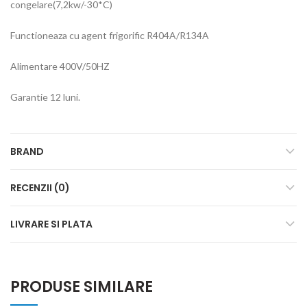
congelare(7,2kw/-30*C)
Functioneaza cu agent frigorific R404A/R134A
Alimentare 400V/50HZ
Garantie 12 luni.
BRAND
RECENZII (0)
LIVRARE SI PLATA
PRODUSE SIMILARE